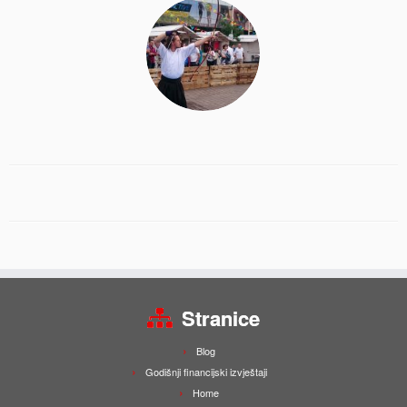
Stranice
Blog
Godišnji financijski izvještaji
Home