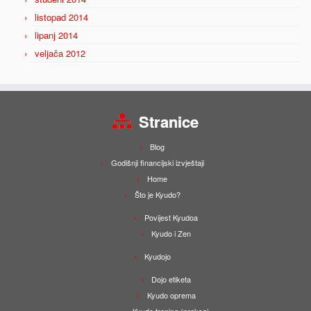
listopad 2014
lipanj 2014
veljača 2012
Stranice
Blog
Godišnji financijski izvještaji
Home
Što je Kyudo?
Povijest Kyudoa
Kyudo i Zen
Kyudojo
Dojo etiketa
Kyudo oprema