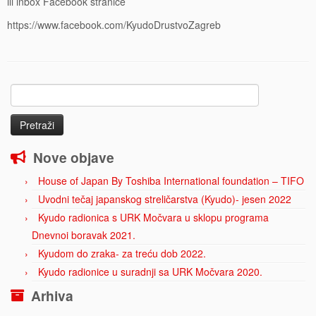
ili inbox Facebook stranice
https://www.facebook.com/KyudoDrustvoZagreb
Pretraži:
Nove objave
House of Japan By Toshiba International foundation – TIFO
Uvodni tečaj japanskog streličarstva (Kyudo)- jesen 2022
Kyudo radionica s URK Močvara u sklopu programa
Dnevnoi boravak 2021.
Kyudom do zraka- za treću dob 2022.
Kyudo radionice u suradnji sa URK Močvara 2020.
Arhiva