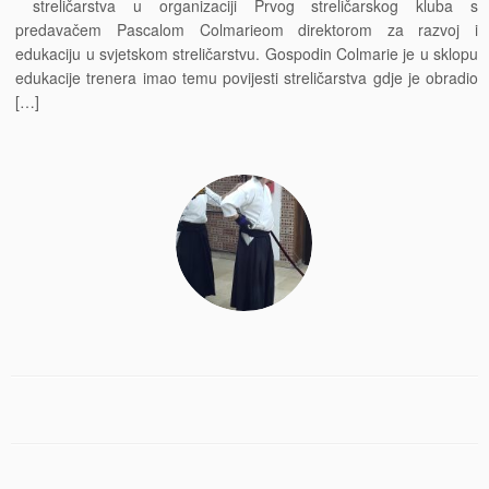
streličarstva u organizaciji Prvog streličarskog kluba s
predavačem Pascalom Colmarieom direktorom za razvoj i
edukaciju u svjetskom streličarstvu. Gospodin Colmarie je u sklopu
edukacije trenera imao temu povijesti streličarstva gdje je obradio
[…]