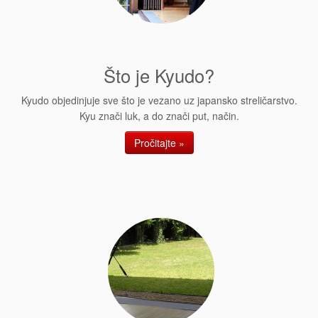
Što je Kyudo?
Kyudo objedinjuje sve što je vezano uz japansko streličarstvo.
Kyu znači luk, a do znači put, način.
Pročitajte »