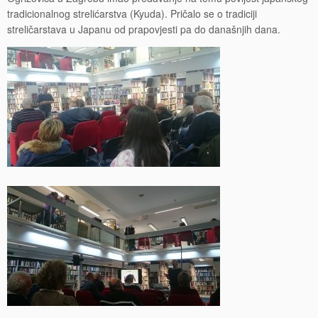
tradicionalnog strelićarstva (Kyuda). Pričalo se o tradiciji
streličarstava u Japanu od prapovjesti pa do današnjih dana.